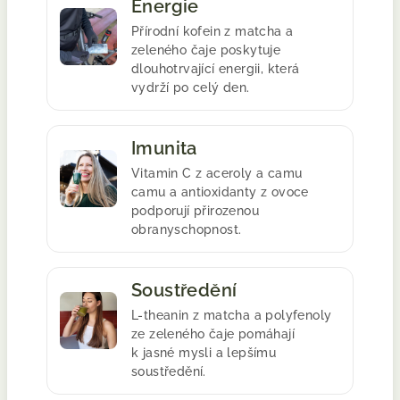
Energie
Přírodní kofein z matcha a
zeleného čaje poskytuje
dlouhotrvající energii, která
vydrží po celý den.
Imunita
Vitamin C z aceroly a camu
camu a antioxidanty z ovoce
podporují přirozenou
obranyschopnost.
Soustředění
L-theanin z matcha a polyfenoly
ze zeleného čaje pomáhají
k jasné mysli a lepšímu
soustředění.