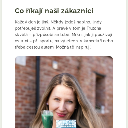
Co říkají naši zákazníci
Každý den je jiný. Někdy jedeš naplno, jindy
potřebuješ zvolnit. A právě v tom je Frutcha
skvělá – přizpůsobí se tobě. Mrkni, jak ji používají
ostatní – při sportu, na výletech, v kanceláři nebo
třeba cestou autem. Možná tě inspirují.