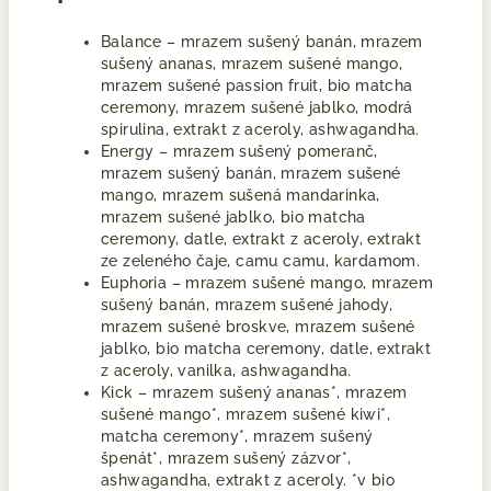
Balance – mrazem sušený banán, mrazem
sušený ananas, mrazem sušené mango,
mrazem sušené passion fruit, bio matcha
ceremony, mrazem sušené jablko, modrá
spirulina, extrakt z aceroly, ashwagandha.
Energy – mrazem sušený pomeranč,
mrazem sušený banán, mrazem sušené
mango, mrazem sušená mandarinka,
mrazem sušené jablko, bio matcha
ceremony, datle, extrakt z aceroly, extrakt
ze zeleného čaje, camu camu, kardamom.
Euphoria – mrazem sušené mango, mrazem
sušený banán, mrazem sušené jahody,
mrazem sušené broskve, mrazem sušené
jablko, bio matcha ceremony, datle, extrakt
z aceroly, vanilka, ashwagandha.
Kick – mrazem sušený ananas*, mrazem
sušené mango*, mrazem sušené kiwi*,
matcha ceremony*, mrazem sušený
špenát*, mrazem sušený zázvor*,
ashwagandha, extrakt z aceroly. *v bio