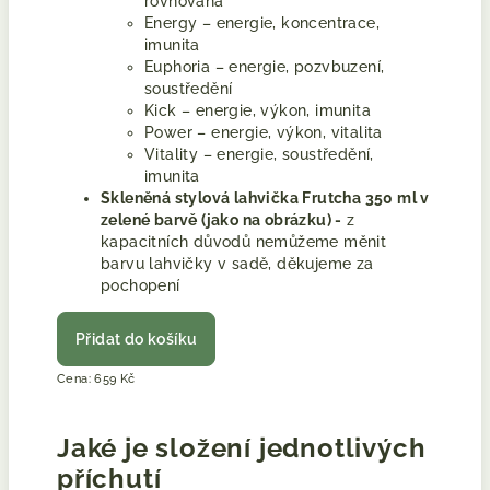
rovnováha
Energy – energie, koncentrace,
imunita
Euphoria – energie, pozvbuzení,
soustředění
Kick – energie, výkon, imunita
Power – energie, výkon, vitalita
Vitality – energie, soustředění,
imunita
Skleněná stylová lahvička Frutcha 350 ml v
zelené barvě (jako na obrázku) -
z
kapacitních důvodů nemůžeme měnit
barvu lahvičky v sadě, děkujeme za
pochopení
Přidat do košíku
Cena: 659 Kč
Jaké je složení jednotlivých
příchutí