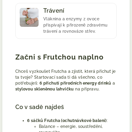
Trávení
Vláknina a enzymy z ovoce
přispívají k přirozeně zdravému
trávení a rovnováze střev.
Začni s Frutchou naplno
Chceš vyzkoušet Frutcha a zjistit, která příchuť je
ta tvoje? Startovací sada ti dá všechno, co
potřebuješ:
6 příchutí přírodních energy drinků
a
stylovou skleněnou lahvičku
na přípravu.
Co v sadě najdeš
6 sáčků Frutcha (ochutnávkové balení)
:
Balance – energie, soustředění,