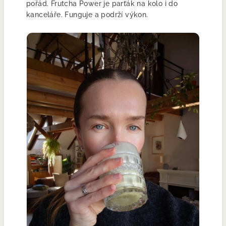
pořád. Frutcha Power je parťák na kolo i do
kanceláře. Funguje a podrží výkon.