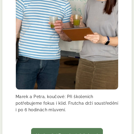
Marek a Petra, koučové: Při školeních
potřebujeme fokus i klid. Frutcha drží soustředění
i po 6 hodinách mluvení.