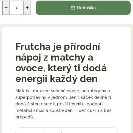
−
+
Do košíku
Frutcha je přírodní
nápoj z matchy a
ovoce, který ti dodá
energii každý den
Matcha, mrazem sušené ovoce, adaptogeny a
superpotraviny v jednom. Jen 1 sáček denně ti
dodá čistou energii, posílí imunitu, podpoří
metabolismus a soustředění – bez cukru a bez
propadů.