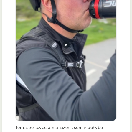
Tom, sportovec a manažer: Jsem v pohybu