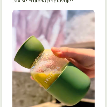
Jak se Frutcha připravuje?