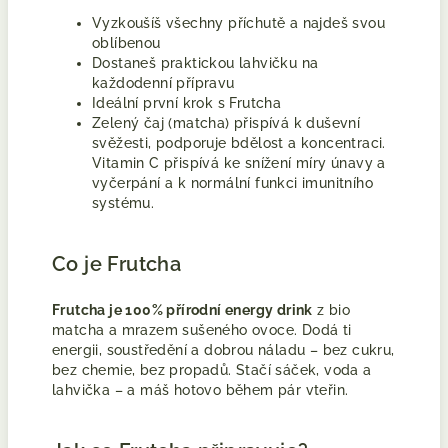
Vyzkoušíš všechny příchutě a najdeš svou
oblíbenou
Dostaneš praktickou lahvičku na
každodenní přípravu
Ideální první krok s Frutcha
Zelený čaj (matcha) přispívá k duševní
svěžesti, podporuje bdělost a koncentraci.
Vitamin C přispívá ke snížení míry únavy a
vyčerpání a k normální funkci imunitního
systému.
Co je Frutcha
Frutcha je 100% přírodní energy drink
z bio
matcha a mrazem sušeného ovoce. Dodá ti
energii, soustředění a dobrou náladu – bez cukru,
bez chemie, bez propadů. Stačí sáček, voda a
lahvička – a máš hotovo během pár vteřin.