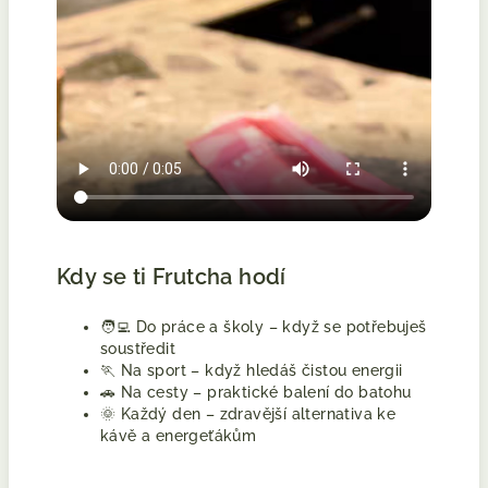
Kdy se ti Frutcha hodí
🧑‍💻 Do práce a školy – když se potřebuješ
soustředit
🏃 Na sport – když hledáš čistou energii
🚗 Na cesty – praktické balení do batohu
🌞 Každý den – zdravější alternativa ke
kávě a energeťákům