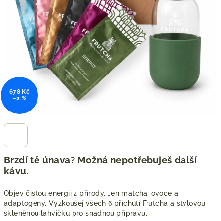
678 Kč
–2 %
Brzdí tě únava? Možná nepotřebuješ další
kávu.
Objev čistou energii z přírody. Jen matcha, ovoce a
adaptogeny. Vyzkoušej všech 6 příchutí Frutcha a stylovou
skleněnou lahvičku pro snadnou přípravu.