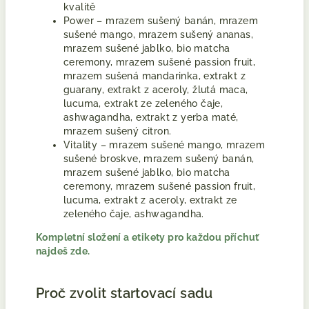
kvalitě
Power – mrazem sušený banán, mrazem
sušené mango, mrazem sušený ananas,
mrazem sušené jablko, bio matcha
ceremony, mrazem sušené passion fruit,
mrazem sušená mandarinka, extrakt z
guarany, extrakt z aceroly, žlutá maca,
lucuma, extrakt ze zeleného čaje,
ashwagandha, extrakt z yerba maté,
mrazem sušený citron.
Vitality – mrazem sušené mango, mrazem
sušené broskve, mrazem sušený banán,
mrazem sušené jablko, bio matcha
ceremony, mrazem sušené passion fruit,
lucuma, extrakt z aceroly, extrakt ze
zeleného čaje, ashwagandha.
Kompletní složení a etikety pro každou příchuť
najdeš zde.
Proč zvolit startovací sadu